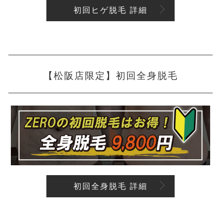
初回ヒゲ脱毛 詳細
【松阪店限定】初回全身脱毛
初回全身脱毛 詳細