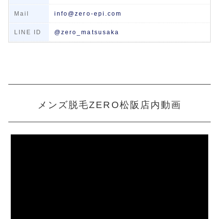
Mail
info@zero-epi.com
LINE ID
@zero_matsusaka
メンズ脱毛ZERO松阪店内動画