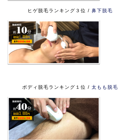
ヒゲ脱毛ランキング３位 /
鼻下脱毛
ボディ脱毛ランキング１位 /
太もも脱毛