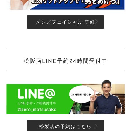
メンズフェイシャル 詳細
松阪店LINE予約24時間受付中
松阪店の予約はこちら