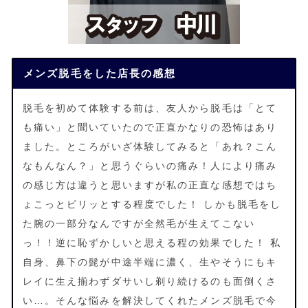
メンズ脱毛をした店長の感想
脱毛を初めて体験する前は、友人から脱毛は「とて
も痛い」と聞いていたので正直かなりの恐怖はあり
ました。ところがいざ体験してみると「あれ？こん
なもんなん？」と思うぐらいの痛み！人により痛み
の感じ方は違うと思いますが私の正直な感想ではち
ょこっとピリッとする程度でした！ しかも脱毛をし
た腕の一部分なんですが全然毛が生えてこない
っ！！逆に恥ずかしいと思える程の効果でした！ 私
自身、鼻下の髭が中途半端に濃く、生やそうにもキ
レイに生え揃わずダサいし剃り続けるのも面倒くさ
い…。そんな悩みを解決してくれたメンズ脱毛で今