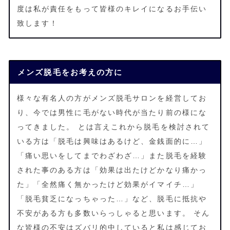
度は私が責任をもって皆様のキレイになるお手伝い
致します！
メンズ脱毛をお考えの方に
様々な有名人の方がメンズ脱毛サロンを経営してお
り、今では男性に毛がない時代が当たり前の様にな
ってきました。 とは言えこれから脱毛を検討されて
いる方は「脱毛は興味はあるけど、金銭面的に…」
「痛い思いをしてまでわざわざ…」また脱毛を経験
された事のある方は「効果は出たけどかなり痛かっ
た」「全然痛く無かったけど効果がイマイチ…」
「脱毛貧乏になっちゃった…」など、脱毛に抵抗や
不安がある方も多数いらっしゃると思います。 そん
な皆様の不安はズバリ的中していると私は感じてお