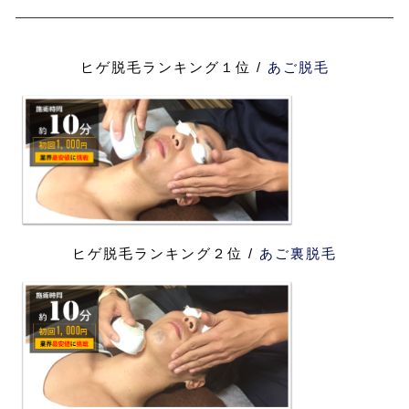
ヒゲ脱毛ランキング１位 /
あご脱毛
ヒゲ脱毛ランキング２位 /
あご裏脱毛