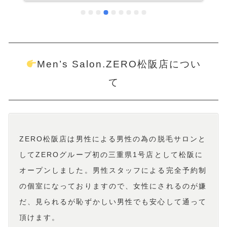
Men’s Salon.ZERO松阪店につい
て
ZERO松阪店は男性による男性の為の脱毛サロンと
してZEROグループ初の三重県1号店として松阪に
オープンしました。男性スタッフによる完全予約制
の個室になっておりますので、女性にされるのが嫌
だ、見られるが恥ずかしい男性でも安心して通って
頂けます。