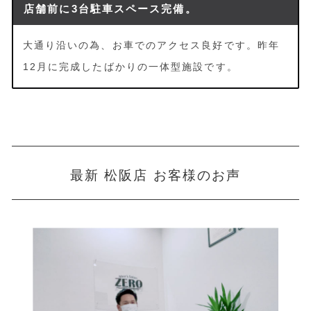
店舗前に3台駐車スペース完備。
大通り沿いの為、お車でのアクセス良好です。昨年
12月に完成したばかりの一体型施設です。
最新 松阪店 お客様のお声