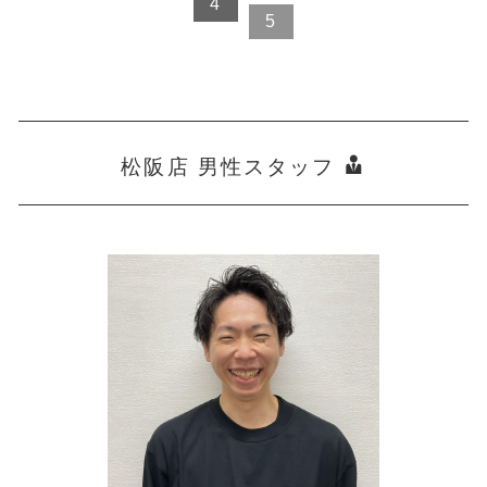
4
5
松阪店 男性スタッフ