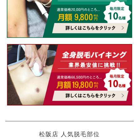
松阪店 人気脱毛部位