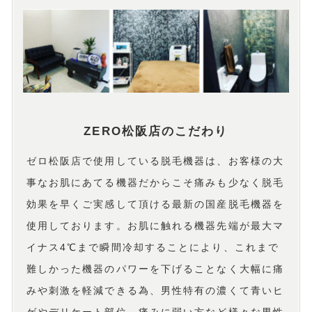
ZERO松阪店のこだわり
ゼロ松阪店で使用している脱毛機器は、お客様の大
事なお肌にあてる機器だからこそ痛みも少なく脱毛
効果を早くご実感して頂ける最新の国産脱毛機器を
使用しております。お肌に触れる機器先端が最大マ
イナス4℃まで瞬間冷却することにより、これまで
難しかった機器のパワーを下げることなく大幅に痛
みや刺激を軽減できる為、男性特有の濃くて青いヒ