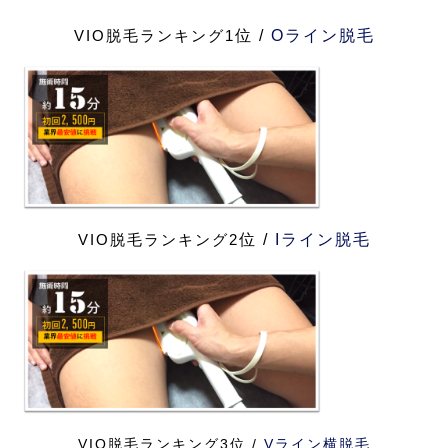
位 /
Oライン脱毛
VIO脱毛ランキング1
位 /
Iライン脱毛
VIO脱毛ランキング2
VIO脱毛ランキング3
位 /
Vライン横脱毛