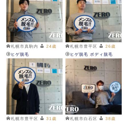
札幌市真駒内
24歳
札幌市豊平区
26歳
ヒゲ脱毛
ヒゲ脱毛
ボディ脱毛
札幌市豊平区
31歳
札幌市白石区
38歳