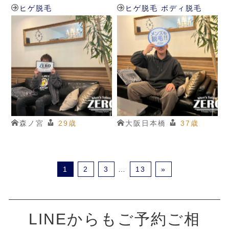
ヒゲ脱毛
ヒゲ脱毛
ボディ脱毛
森ノ宮
29歳
大阪日本橋
37歳
1
2
3
…
13
»
LINEからもご予約ご相