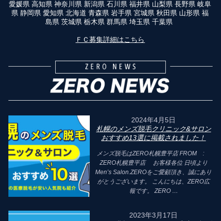
愛媛県 高知県 神奈川県 新潟県 石川県 福井県 山梨県 長野県 岐阜
県 静岡県 愛知県 北海道 青森県 岩手県 宮城県 秋田県 山形県 福
島県 茨城県 栃木県 群馬県 埼玉県 千葉県
ＦＣ募集詳細はこちら
2024年4月5日
札幌のメンズ脱毛クリニック&サロン
おすすめ13選に掲載されました！
メンズ脱毛はZERO札幌豊平店 FROM :
ZERO札幌豊平店 お客様各位 日頃より
Men’s Salon.ZEROをご愛顧頂き、誠にあり
がとうございます。 こんにちは、ZERO広
報です。 ZERO …
2023年3月17日