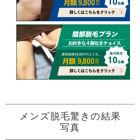
メンズ脱毛驚きの結果
写真