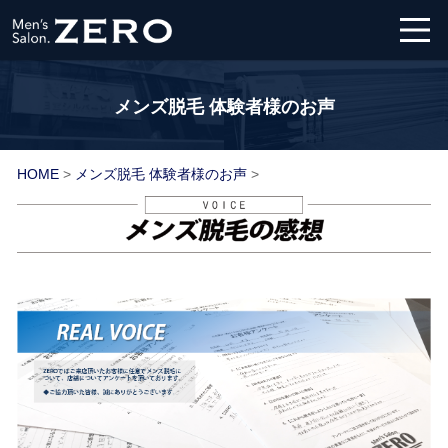
メンズ脱毛 体験者様のお声
HOME
>
メンズ脱毛 体験者様のお声
>