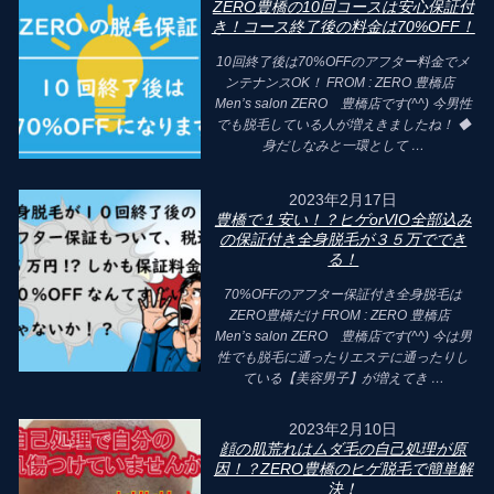
ZERO豊橋の10回コースは安心保証付
き！コース終了後の料金は70%OFF！
10回終了後は70%OFFのアフター料金でメ
ンテナンスOK！ FROM : ZERO 豊橋店
Men’s salon ZERO 豊橋店です(^^) 今男性
でも脱毛している人が増えきましたね！ ◆
身だしなみと一環として …
2023年2月17日
豊橋で１安い！？ヒゲorVIO全部込み
の保証付き全身脱毛が３５万ででき
る！
70%OFFのアフター保証付き全身脱毛は
ZERO豊橋だけ FROM : ZERO 豊橋店
Men’s salon ZERO 豊橋店です(^^) 今は男
性でも脱毛に通ったりエステに通ったりし
ている【美容男子】が増えてき …
2023年2月10日
顔の肌荒れはムダ毛の自己処理が原
因！？ZERO豊橋のヒゲ脱毛で簡単解
決！