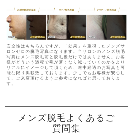
安全性はもちろんですが、「効果」を重視したメンズサ
ロンゼロの脱毛写真になります。当サロンのメンズ脱毛
写真はメンズ脱毛前と脱毛後だけではありません。お客
様がどういう過程で毛が薄くなり減っていくのかをより
リアルにイメージして頂くため、途中経過のお写真も可
能な限り掲載致しております。少しでもお客様が安心し
て、ご来店頂けるようご参考になればと思っておりま
す。
メンズ脱毛よくあるご
質問集