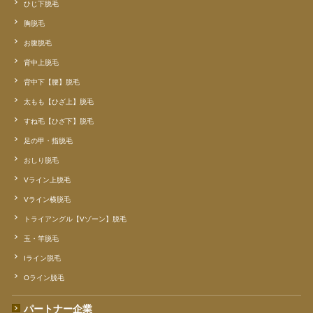
ひじ下脱毛
胸脱毛
お腹脱毛
背中上脱毛
背中下【腰】脱毛
太もも【ひざ上】脱毛
すね毛【ひざ下】脱毛
足の甲・指脱毛
おしり脱毛
Vライン上脱毛
Vライン横脱毛
トライアングル【Vゾーン】脱毛
玉・竿脱毛
Iライン脱毛
Oライン脱毛
パートナー企業