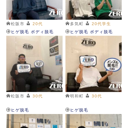
松阪市
20代
多気町
20代学生
ヒゲ脱毛
ボディ脱毛
ヒゲ脱毛
ボディ脱毛
松阪市
30代
明和町
30代
ヒゲ脱毛
ヒゲ脱毛