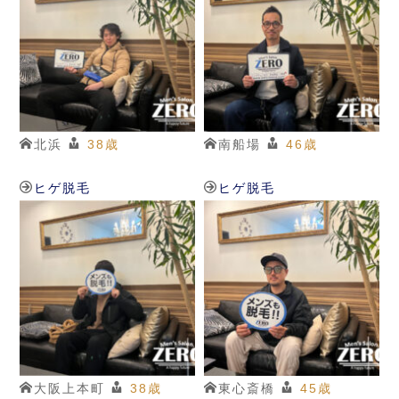
北浜
38歳
南船場
46歳
ヒゲ脱毛
ヒゲ脱毛
大阪上本町
38歳
東心斎橋
45歳