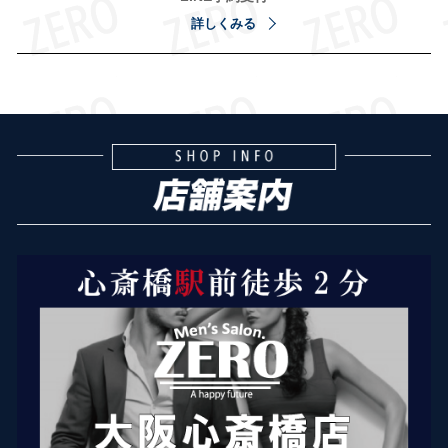
詳しくみる