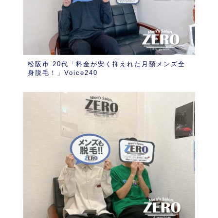
松阪市 20代「料金が安く抑えれた月額メンズ全
身脱毛！」Voice240