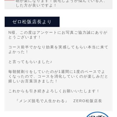
朝が楽になります！脱毛しようか悩んでいる人、
した方が良いですよ！
ゼロ松阪店長より
N様、この度はアンケートにお写真ご協力誠にありが
とうございます！
コース前半でかなり効果を実感してもらい本当に来て
よかった！
と言ってもらいました♪
毎朝髭剃りをしていたのが1週間に1度のペースでよ
くなったので、コースを消化していくのが楽しみだと
嬉しいお言葉頂きました！
これからも引き続きよろしくお願いいたします！
『メンズ脱毛で人生かわる』 ZERO松阪店長