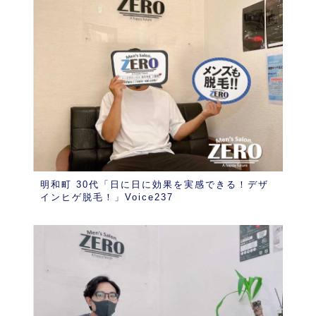
明和町 30代「日に日に効果を実感できる！デザ
インヒゲ脱毛！」Voice237