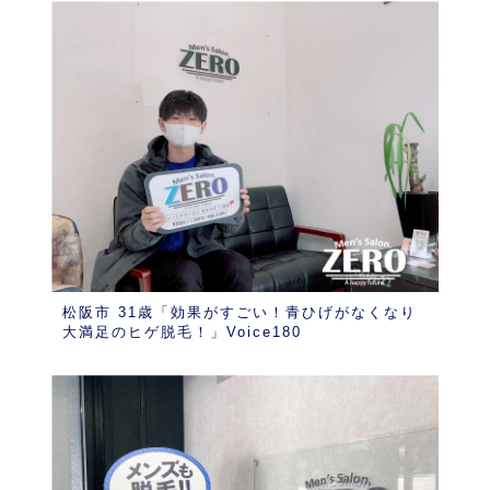
松阪市 31歳「効果がすごい！青ひげがなくなり
大満足のヒゲ脱毛！」Voice180