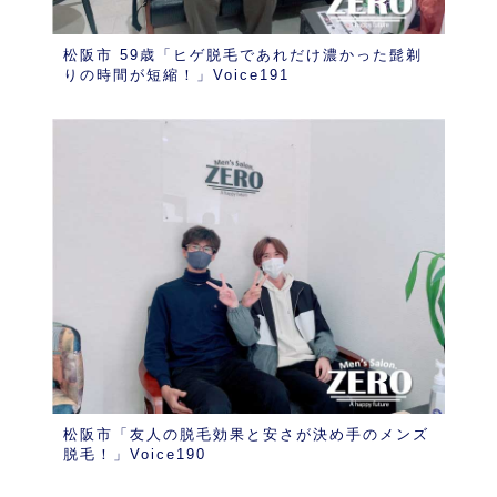
松阪市 59歳「ヒゲ脱毛であれだけ濃かった髭剃
りの時間が短縮！」Voice191
松阪市「友人の脱毛効果と安さが決め手のメンズ
脱毛！」Voice190