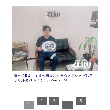
津市 25歳「友達の紹介なら安心と思いヒゲ脱毛
が好評のZEROに！」Voice174
2
3
5
1
…