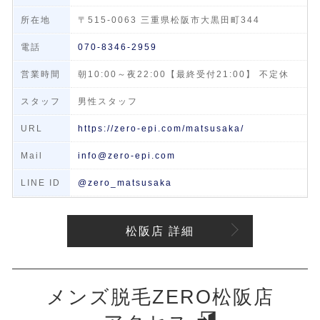
所在地
〒515-0063 三重県松阪市大黒田町344
電話
070-8346-2959
営業時間
朝10:00～夜22:00【最終受付21:00】 不定休
スタッフ
男性スタッフ
URL
https://zero-epi.com/matsusaka/
Mail
info@zero-epi.com
LINE ID
@zero_matsusaka
松阪店 詳細
メンズ脱毛ZERO松阪店