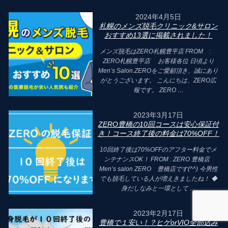
2024年4月5日
札幌のメンズ脱毛クリニック&サロン
おすすめ13選に掲載されました！
メンズ脱毛はZERO札幌豊平店 FROM :
ZERO札幌豊平店 お客様各位 日頃より
Men’s Salon.ZEROをご愛顧頂き、誠にあり
がとうございます。 こんにちは、ZERO広
報です。 ZERO …
2023年3月17日
ZERO豊橋の10回コースは安心保証付
き！コース終了後の料金は70%OFF！
10回終了後は70%OFFのアフター料金でメ
ンテナンスOK！ FROM : ZERO 豊橋店
Men’s salon ZERO 豊橋店です(^^) 今男性
でも脱毛している人が増えきましたね！ ◆
身だしなみと一環として …
2023年2月17日
豊橋で１安い！？ヒゲorVIO全部込み