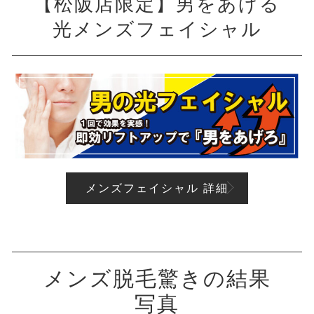
【松阪店限定】男をあげる
光メンズフェイシャル
メンズフェイシャル 詳細
メンズ脱毛驚きの結果
写真