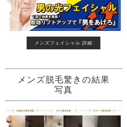
メンズフェイシャル 詳細
メンズ脱毛驚きの結果
写真