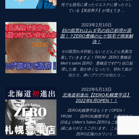
性でも脱毛に通ったりエステに通ったりし
ている【美容男子】が増えてき …
2023年2月10日
顔の肌荒れはムダ毛の自己処理が原
因！？ZERO豊橋のヒゲ脱毛で簡単解
決！
その肌荒れ今対処しないとどんどん色素沈
着していきますよ！ FROM : ZERO 豊橋店
Men’s salon ZERO 豊橋店です(^^) 自己処
理した後、肌が赤くなったり、切れて血が
出たり、赤いブツブツが出たり …
2022年5月13日
北海道初進出【ZERO札幌豊平店】
2022年6月OPEN！！
ZERO札幌豊平店もうすぐOPEN！
FROM : ZERO札幌豊平店 お客様各位
日頃よりMen’s Salon.ZEROをご愛顧頂き、
誠にありがとうございます。 こんにちは、
ZERO広報のカワジリ …