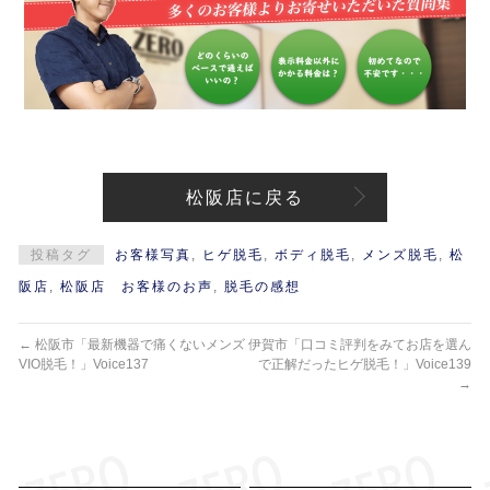
松阪店に戻る
投稿タグ
お客様写真
,
ヒゲ脱毛
,
ボディ脱毛
,
メンズ脱毛
,
松
阪店
,
松阪店 お客様のお声
,
脱毛の感想
←
松阪市「最新機器で痛くないメンズ
伊賀市「口コミ評判をみてお店を選ん
VIO脱毛！」Voice137
で正解だったヒゲ脱毛！」Voice139
→