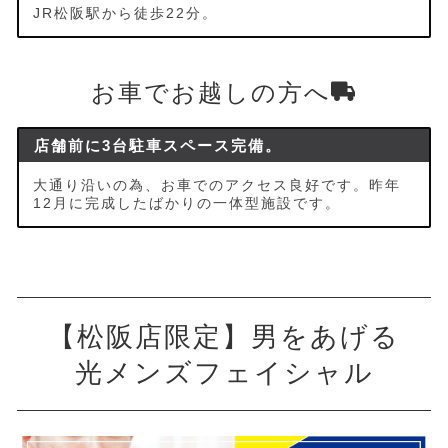
JR松阪駅から徒歩22分。
お車でお越しの方へ
店舗前に3台駐車スペース完備。
大通り沿いの為、お車でのアクセス良好です。昨年
12月に完成したばかりの一体型施設です。
【松阪店限定】男をあげる
光メンズフェイシャル