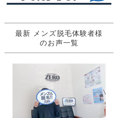
最新 メンズ脱毛体験者様
のお声一覧