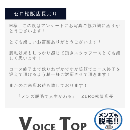
ゼロ松阪店長より
M様、この度はアンケートにお写真ご協力誠にありが
とうございます！
とても嬉しいお言葉ありがとうございます！
脱毛効果もしっかり感じて頂きスタッフ一同とても嬉
しく思います！
コース終了まで残りわずかですが笑顔でコース終了を
迎えて頂けるよう精一杯ご対応させて頂きます！
またのご来店お待ち致しております！
『メンズ脱毛で人生かわる』 ZERO松阪店長