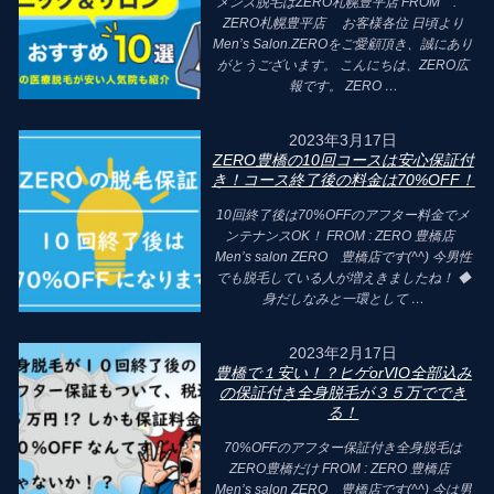
メンズ脱毛はZERO札幌豊平店 FROM :
ZERO札幌豊平店 お客様各位 日頃より
Men’s Salon.ZEROをご愛顧頂き、誠にあり
がとうございます。 こんにちは、ZERO広
報です。 ZERO …
2023年3月17日
ZERO豊橋の10回コースは安心保証付
き！コース終了後の料金は70%OFF！
10回終了後は70%OFFのアフター料金でメ
ンテナンスOK！ FROM : ZERO 豊橋店
Men’s salon ZERO 豊橋店です(^^) 今男性
でも脱毛している人が増えきましたね！ ◆
身だしなみと一環として …
2023年2月17日
豊橋で１安い！？ヒゲorVIO全部込み
の保証付き全身脱毛が３５万ででき
る！
70%OFFのアフター保証付き全身脱毛は
ZERO豊橋だけ FROM : ZERO 豊橋店
Men’s salon ZERO 豊橋店です(^^) 今は男