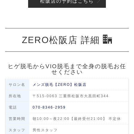
松阪店の予約はこちら
ZERO松阪店 詳細
ヒゲ脱毛からVIO脱毛まで全身の脱毛お任
せください
サロン名
メンズ脱毛【ZERO】松阪店
所在地
〒515-0063 三重県松阪市大黒田町344
電話
070-8346-2959
営業時間
朝10:00～夜22:00【最終受付21:00】 不定休
スタッフ
男性スタッフ