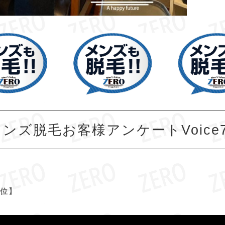
メンズ脱毛お客様アンケートVoice7
部位】