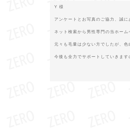
Y 様
アンケートとお写真のご協力、誠に
ネット検索から男性専門の当ホーム
元々も毛量は少ない方でしたが、色
今後も全力でサポートしていきます