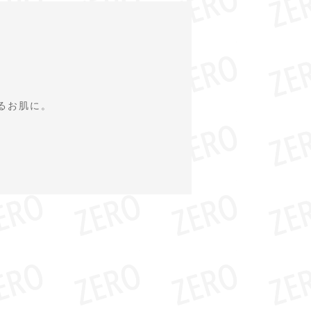
るお肌に。