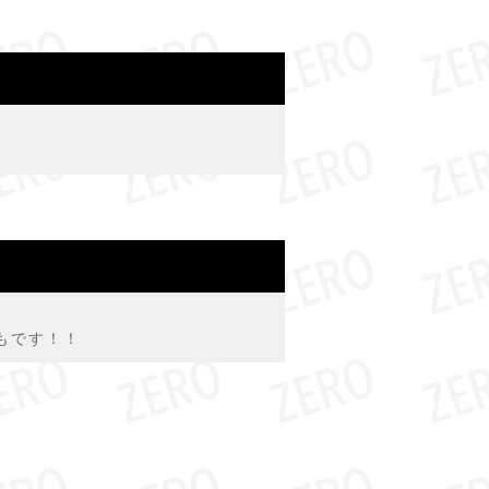
もです！！