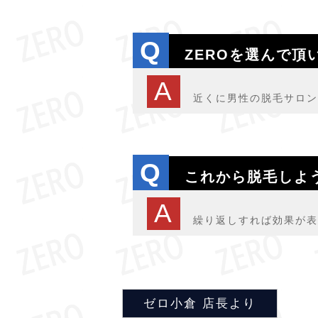
ZEROを選んで頂
近くに男性の脱毛サロン
これから脱毛しよう
繰り返しすれば効果が表
ゼロ小倉 店長より