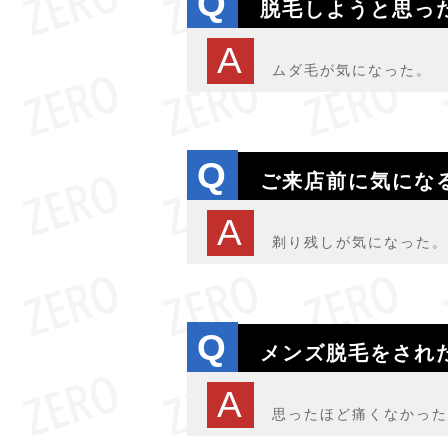
脱毛しようと思っ
ムダ毛が気になった。
ご来店前に気になる
剃り残しが気になった。
メンズ脱毛をされ
思ったほど痛くなかった