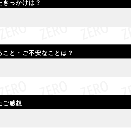
たきっかけは？
こと・ご不安なことは？
たご感想
！